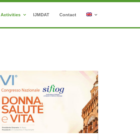
Activities
IJMDAT
Contact