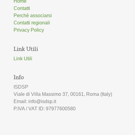
Home
Contatti
Perchè associarsi
Contatti regionali
Privacy Policy
Link Utili
Link Utili
Info
ISDSP
Viale di Villa Massimo 37, 00161, Roma (Italy)
Email: info@isdsp.it
P.IVA / VAT ID: 97977600580