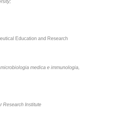
sity;
maceutical Education and Research
i microbiologia medica e immunologia,
r Research Institute