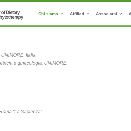
Chi siamo
Affiliati
Associarsi
A
a, UNIMORE, Italia
stetricia e ginecologia, UNIMORE.
i Roma “La Sapienza”