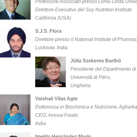
Professore Associato presso Loma Linda Univer
Direttore Esecutivo del Soy Nutrition Institute
California (USA)
S.J.S. Flora
Direttore presso il National Institute of Phar
Lucknow, India
Júlia Szekeres Barthó
Presidente del Dipartimento d
Università di Pécs,
Ungheria
Vaishali Vilas Agte
Dottoressa in Biochimica e Nutrizione, Agharka
CEO, Innova Foods
India
Imelda Hernández Marín