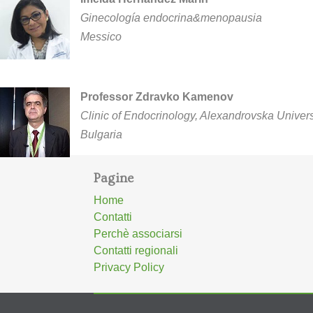
Ginecología endocrina&menopausia
Messico
Professor Zdravko Kamenov
Clinic of Endocrinology, Alexandrovska Universi
Bulgaria
Pagine
Home
Contatti
Perchè associarsi
Contatti regionali
Privacy Policy