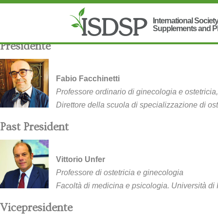
Presidente
Fabio Facchinetti
Professore ordinario di ginecologia e ostetrici
Direttore della scuola di specializzazione di o
Past President
Vittorio Unfer
Professore di ostetricia e ginecologia
Facoltà di medicina e psicologia. Università d
Vicepresidente