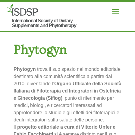
Phytogyn
Phytogyn
trova il suo spazio nel mondo editoriale
destinato alla comunità scientifica a partire dal
2010, diventando l’
Organo Ufficiale della Società
Italiana di Fitoterapia ed Integratori in Ostetricia
e Ginecologia (Sifiog)
, punto di riferimento per
medici, biologi, e ricercatori interessati ad
approfondore lo studio e gli effetti dei fitoterapici e
degli integratori sulla salute delle persone.
Il
progetto editoriale a cura di Vittorio Unfer e
Fabio Facchinetti
si è sempre distinto per il suo