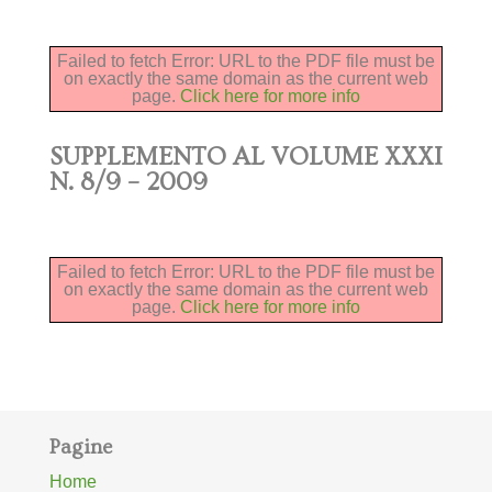
Failed to fetch Error: URL to the PDF file must be
on exactly the same domain as the current web
page.
Click here for more info
SUPPLEMENTO AL VOLUME XXXI
N. 8/9 – 2009
Failed to fetch Error: URL to the PDF file must be
on exactly the same domain as the current web
page.
Click here for more info
Pagine
Home