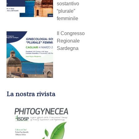
sostantivo
“plurale”
femminile
II Congresso
Regionale
Sardegna
La nostra rivista