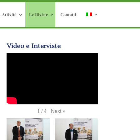
Attività
Le Riviste
Contatti
Video e Interviste
Next
»
1
/
4