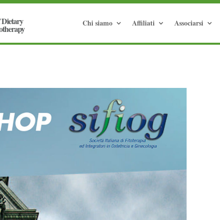
Chi siamo
Affiliati
Associarsi