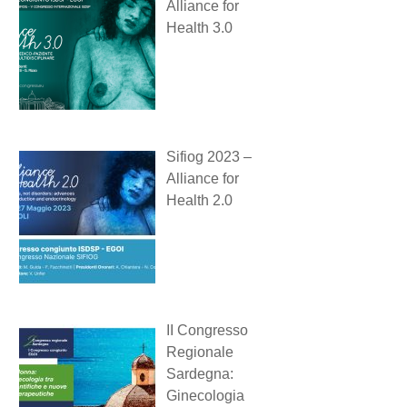
Alliance for
Health 3.0
Sifiog 2023 –
Alliance for
Health 2.0
II Congresso
Regionale
Sardegna:
Ginecologia