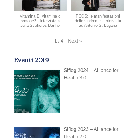
Vitamina D: vitamina o
PCOS: le manifestazioni
ormone? - Intervista a
della sindrome - Intervista
Julia Szekeres Barthó
ad Antonio S. Laganà
Next
»
1
/
4
Eventi 2019
Sifiog 2024 – Alliance for
Health 3.0
Sifiog 2023 – Alliance for
Health 2.0